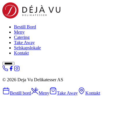
Bestill Bord
Meny
Catering
Take Away
Selskapslokale
Kontakt
©
2026
Deja Vu Delikatesser AS
Bestill bord
Meny
Take Away
Kontakt